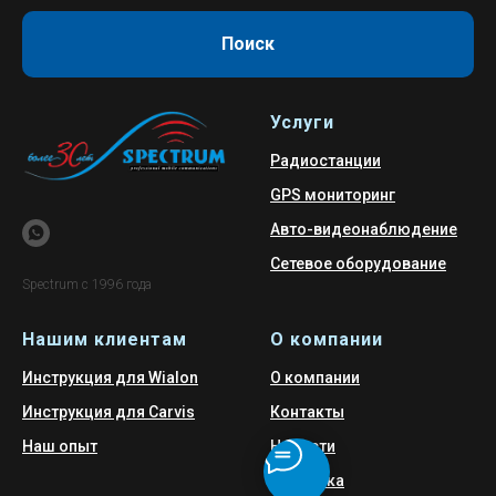
Поиск
Услуги
Радиостанции
GPS мониторинг
Авто-видеонаблюдение
Сетевое оборудование
Spectrum с 1996 года
Нашим клиентам
О компании
Инструкция для Wialon
О компании
Инструкция для Carvis
Контакты
Наш опыт
Новости
Политика